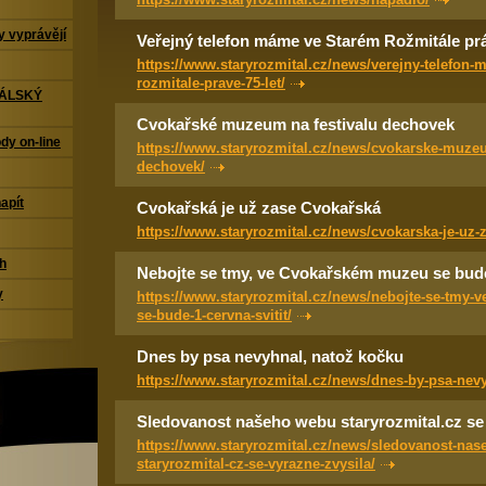
 vyprávějí
Veřejný telefon máme ve Starém Rožmitále prá
https://www.staryrozmital.cz/news/verejny-telefon-
rozmitale-prave-75-let/
TÁLSKÝ
Cvokařské muzeum na festivalu dechovek
dy on-line
https://www.staryrozmital.cz/news/cvokarske-muzeu
dechovek/
napít
Cvokařská je už zase Cvokařská
https://www.staryrozmital.cz/news/cvokarska-je-uz-
ch
Nebojte se tmy, ve Cvokařském muzeu se bude 
y
https://www.staryrozmital.cz/news/nebojte-se-tmy-
se-bude-1-cervna-svitit/
Dnes by psa nevyhnal, natož kočku
https://www.staryrozmital.cz/news/dnes-by-psa-nev
Sledovanost našeho webu staryrozmital.cz se 
https://www.staryrozmital.cz/news/sledovanost-nas
staryrozmital-cz-se-vyrazne-zvysila/