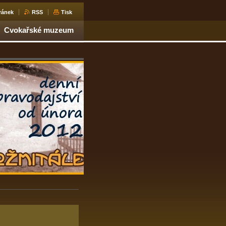
ránek
RSS
Tisk
Cvokařské muzeum