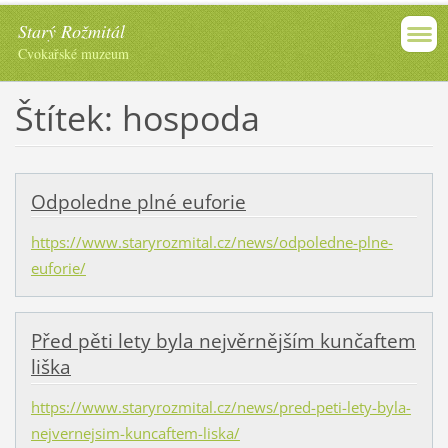
Starý Rožmitál
Cvokařské muzeum
Štítek: hospoda
Odpoledne plné euforie
https://www.staryrozmital.cz/news/odpoledne-plne-
euforie/
Před pěti lety byla nejvěrnějším kunčaftem
liška
https://www.staryrozmital.cz/news/pred-peti-lety-byla-
nejvernejsim-kuncaftem-liska/