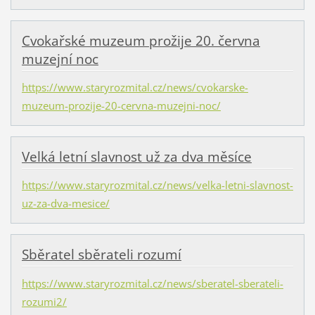
Cvokařské muzeum prožije 20. června
muzejní noc
https://www.staryrozmital.cz/news/cvokarske-
muzeum-prozije-20-cervna-muzejni-noc/
Velká letní slavnost už za dva měsíce
https://www.staryrozmital.cz/news/velka-letni-slavnost-
uz-za-dva-mesice/
Sběratel sběrateli rozumí
https://www.staryrozmital.cz/news/sberatel-sberateli-
rozumi2/