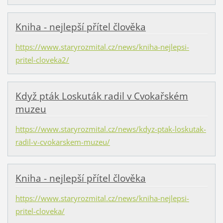
Kniha - nejlepší přítel člověka
https://www.staryrozmital.cz/news/kniha-nejlepsi-
pritel-cloveka2/
Když pták Loskuták radil v Cvokařském
muzeu
https://www.staryrozmital.cz/news/kdyz-ptak-loskutak-
radil-v-cvokarskem-muzeu/
Kniha - nejlepší přítel člověka
https://www.staryrozmital.cz/news/kniha-nejlepsi-
pritel-cloveka/