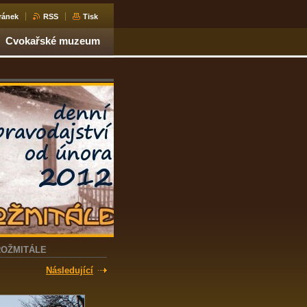
ránek
RSS
Tisk
Cvokařské muzeum
ROŽMITÁLE
Následující