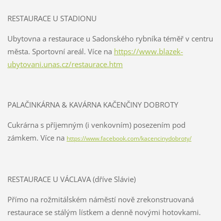
RESTAURACE U STADIONU
Ubytovna a restaurace u Sadonského rybníka téměř v centru
města. Sportovní areál. Více na
https://www.blazek-
ubytovani.unas.cz/restaurace.htm
PALAČINKÁRNA & KAVÁRNA KAČENČINY DOBROTY
Cukrárna s příjemným (i venkovním) posezením pod
zámkem. Více na
https://www.facebook.com/kacencinydobroty/
RESTAURACE U VÁCLAVA (dříve Slávie)
Přímo na rožmitálském náměstí nově zrekonstruovaná
restaurace se stálým lístkem a denně novými hotovkami.