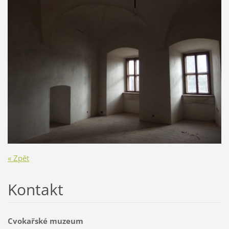
« Zpět
Kontakt
Cvokařské muzeum