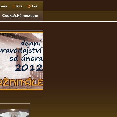
ránek
RSS
Tisk
Cvokařské muzeum