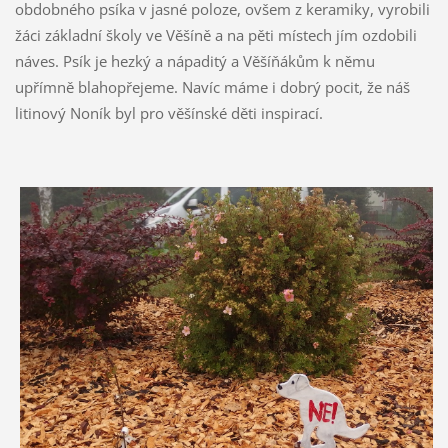
obdobného psíka v jasné poloze, ovšem z keramiky, vyrobili
žáci základní školy ve Věšíně a na pěti místech jím ozdobili
náves. Psík je hezký a nápaditý a Věšíňákům k němu
upřímně blahopřejeme. Navíc máme i dobrý pocit, že náš
litinový Noník byl pro věšínské děti inspirací.