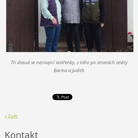
Tři dosud se neznající sestřenky, z toho po stranách sestry
Barina a Judith
« Zpět
Kontakt