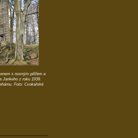
tenem s nosným pilířem a
a Jankeho z roku 1939.
clehárnu. Foto: Cvokařské