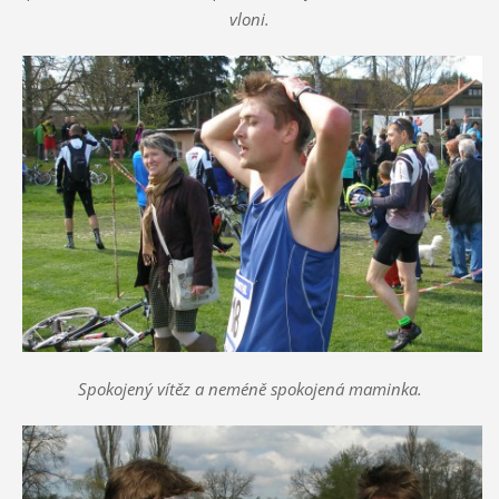
vloni.
Spokojený vítěz a neméně spokojená maminka.