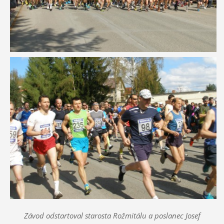
Závod odstartoval starosta Rožmitálu a poslanec Josef