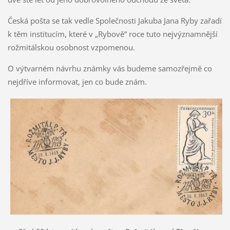
Česká pošta se tak vedle Společnosti Jakuba Jana Ryby zařadí
k těm institucím, které v „Rybově“ roce tuto nejvýznamnější
rožmitálskou osobnost vzpomenou.
O výtvarném návrhu známky vás budeme samozřejmě co
nejdříve informovat, jen co bude znám.