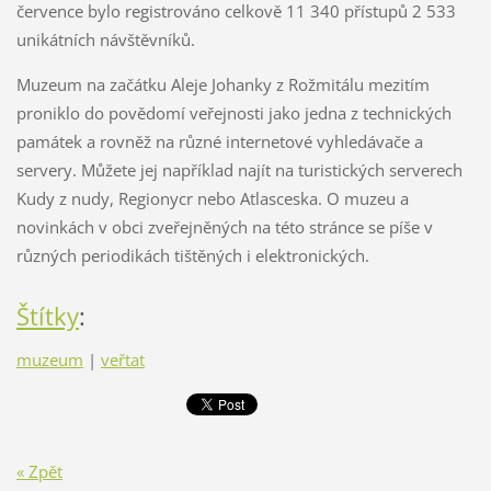
července bylo registrováno celkově 11 340 přístupů 2 533
unikátních návštěvníků.
Muzeum na začátku Aleje Johanky z Rožmitálu mezitím
proniklo do povědomí veřejnosti jako jedna z technických
památek a rovněž na různé internetové vyhledávače a
servery. Můžete jej například najít na turistických serverech
Kudy z nudy, Regionycr nebo Atlasceska. O muzeu a
novinkách v obci zveřejněných na této stránce se píše v
různých periodikách tištěných i elektronických.
Štítky
:
muzeum
|
veřtat
« Zpět