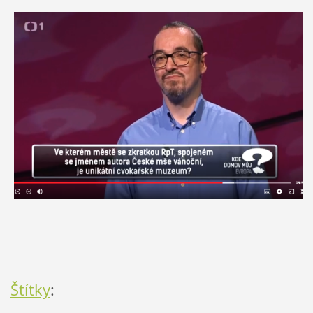
Štítky
: