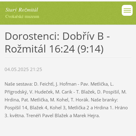
Starý Rožmitál
Cvokařské muzeum
Dorostenci: Dobřív B -
Rožmitál 16:24 (9:14)
04.05.2025 21:25
Naše sestava: D. Feichtl, J. Hofman - Pav. Metlička, L.
Přígrodský, V. Hudeček, M. Carik - T. Blažek, D. Pospíšil, M.
Hrdina, Pat. Metlička, M. Kohel, T. Horák. Naše branky:
Pospíšil 14, Blažek 4, Kohel 3, Metlička 2 a Hrdina 1. Hráno
3. května. Trenéři Pavel Blažek a Marek Hejra.