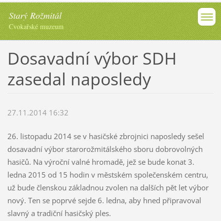
Starý Rožmitál
Cvokařské muzeum
Dosavadní výbor SDH
zasedal naposledy
27.11.2014 16:32
26. listopadu 2014 se v hasičské zbrojnici naposledy sešel
dosavadní výbor starorožmitálského sboru dobrovolných
hasičů. Na výroční valné hromadě, jež se bude konat 3.
ledna 2015 od 15 hodin v městském společenském centru,
už bude členskou základnou zvolen na dalších pět let výbor
nový. Ten se poprvé sejde 6. ledna, aby hned připravoval
slavný a tradiční hasičský ples.