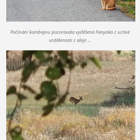
Počínání kombajnu pozorovala vyděšená Fanynka z uctivé
vzdálenosti z aleje ...