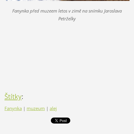
Fanynka před muzeem letos v zimě na snímku Jaroslava
Petrželky
Štítky
:
Fanynka
|
muzeum
|
alej