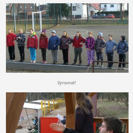
Vyrovnat!