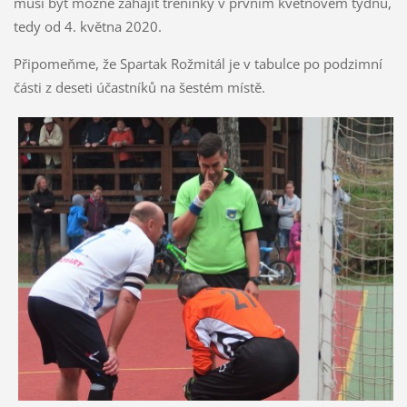
musí být možné zahájit tréninky v prvním květnovém týdnu,
tedy od 4. května 2020.
Připomeňme, že Spartak Rožmitál je v tabulce po podzimní
části z deseti účastníků na šestém místě.