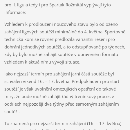
pro II. ligu a tedy i pro Spartak Rožmitál vyplývají tyto
informace:
Vzhledem k prodloužení nouzového stavu bylo odloženo
zahájení ligových soutěží minimálně do 4. května. Sportovně
technická komise rovněž předložila variantní řešení pro
dohrání jednotlivých soutěží, a to odstupňovaně po týdnech,
kdy by bylo možné zahájit soutěže v upraveném formátu
vzhledem k aktuálnímu vývoji situace.
Jako nejzazší termín pro zahájení jarní části soutěže byl
schválen víkend 16. – 17. května. Předpokladem pro start
soutěží je však uvolnění omezujících opatření do takové
míry, že bude možné zahájit řádný tréninkový proces v
oddílech nejpozději dva týdny před samotným zahájením
soutěží.
To znamená pro nejzazší termín zahájení (16. – 17. května)