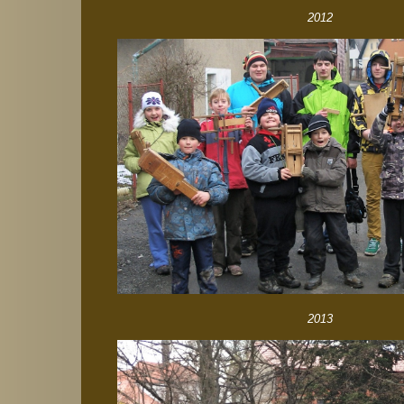
2012
2013