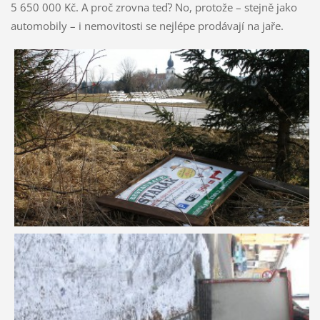
5 650 000 Kč. A proč zrovna teď? No, protože – stejně jako
automobily – i nemovitosti se nejlépe prodávají na jaře.