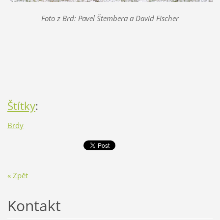
Foto z Brd: Pavel Štembera a David Fischer
Štítky
:
Brdy
« Zpět
Kontakt