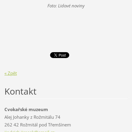
Foto: Lidové noviny
« Zpět
Kontakt
Cvokařské muzeum
Alej Johanky z Rožmitálu 74
262 42 Rožmitál pod Třemšínem