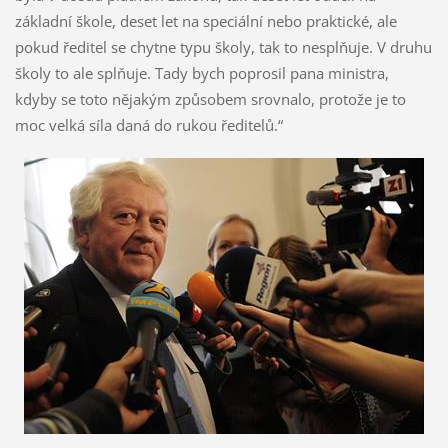
základní škole, deset let na speciální nebo praktické, ale
pokud ředitel se chytne typu školy, tak to nesplňuje. V druhu
školy to ale splňuje. Tady bych poprosil pana ministra,
kdyby se toto nějakým způsobem srovnalo, protože je to
moc velká síla daná do rukou ředitelů.“