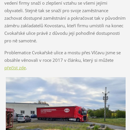
vedení firmy snaží o zlepšení vztahu se všemi jejími
obyvateli. Stejně tak se snaží pro svoje zaměstnance
zachovat dostupné zaměstnání a pokračovat tak v původním
záměru zakladatelů Kovostaru, kteří firmu umístili na konec
Cvokařské ulice právě z důvodu její pohodlné dostupnosti
pro ně samotné.
Problematice Cvokařské ulice a mostu přes Vlčavu jsme se
obsáhle věnovali v roce 2017 v článku, který si můžete
přečíst zde
.