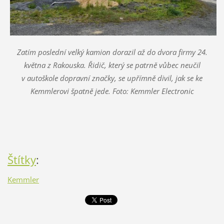
Zatím poslední velký kamion dorazil až do dvora firmy 24.
května z Rakouska. Řidič, který se patrně vůbec neučil
v autoškole dopravní značky, se upřímně divil, jak se ke
Kemmlerovi špatně jede. Foto: Kemmler Electronic
Štítky
:
Kemmler