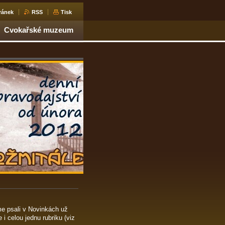
ránek
RSS
Tisk
Cvokařské muzeum
 psali v Novinkách už
 celou jednu rubriku (viz