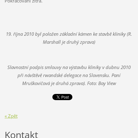
Pokračování zítra.
19. října 2010 byl položen základní kámen ke stavbě kliniky (R.
Marshall je druhý zprava)
Slavnostní podpis smlouvy na výstavbu kliniky v dubnu 2010
při návštěvě rwandské delegace na Slovensku. Paní
Mruškovičová je druhá zprava). Foto: Bay View
« Zpět
Kontakt