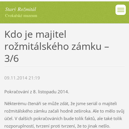
Starý Rožmitál
Cvokařské muzeum
Kdo je majitel
rožmitálského zámku –
3/6
09.11.2014 21:19
Pokračování z 8. listopadu 2014.
Některému čtenáři se může zdát, že jsme seriál o majiteli
rožmitálského zámku začali hodně zeširoka. Ale to mělo svůj
účel. V dalších pokračováních bude tolik faktů, ale také tolik
rozporuplností, tvrzení proti tvrzení, že to jinak nešlo.