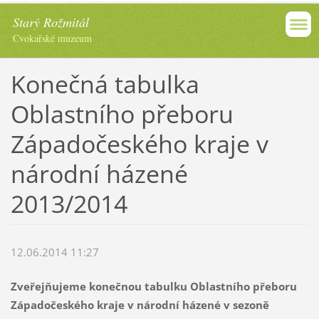
Starý Rožmitál
Cvokařské muzeum
Konečná tabulka
Oblastního přeboru
Západočeského kraje v
národní házené
2013/2014
12.06.2014 11:27
Zveřejňujeme konečnou tabulku Oblastního přeboru
Západočeského kraje v národní házené v sezoně