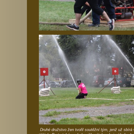
Druhé družstvo žen tvořil soutěžní tým, jenž už sbírá