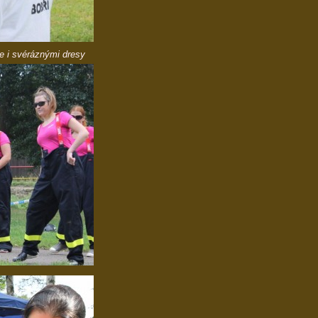
e i svéráznými dresy