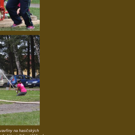
 vavříny na hasičských