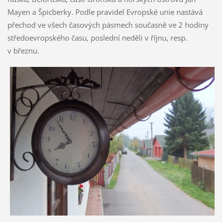
Mayen a Špicberky. Podle pravidel Evropské unie nastává
přechod ve všech časových pásmech současně ve 2 hodiny
středoevropského času, poslední neděli v říjnu, resp.
v březnu.