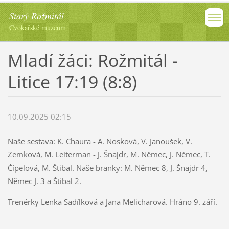
Starý Rožmitál
Cvokařské muzeum
Mladí žáci: Rožmitál -
Litice 17:19 (8:8)
10.09.2025 02:15
Naše sestava: K. Chaura - A. Nosková, V. Janoušek, V.
Zemková, M. Leiterman - J. Šnajdr, M. Němec, J. Němec, T.
Čípelová, M. Štibal. Naše branky: M. Němec 8, J. Šnajdr 4,
Němec J. 3 a Štibal 2.
Trenérky Lenka Sadílková a Jana Melicharová. Hráno 9. září.