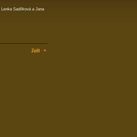
í Lenka Sadílková a Jana
Zpět