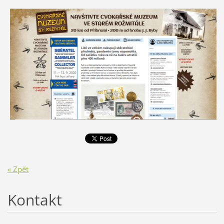
« Zpět
Kontakt