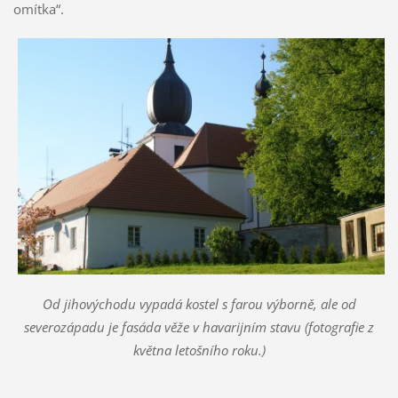
omítka“.
Od jihovýchodu vypadá kostel s farou výborně, ale od
severozápadu je fasáda věže v havarijním stavu (fotografie z
května letošního roku.)