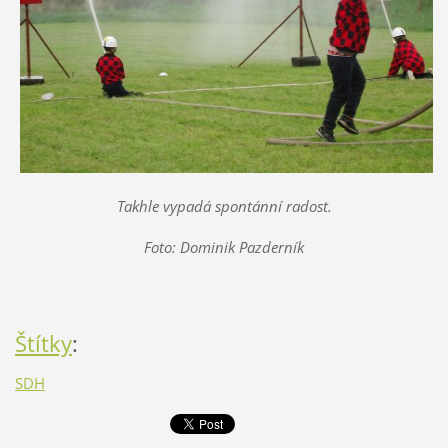
Takhle vypadá spontánní radost.
Foto: Dominik Pazderník
Štítky
:
SDH