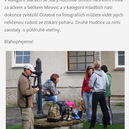
za áčkem a béčkem Mirovic a v kategorii mladších naši
dokonce zvítězili! Ostatně na fotografiích můžete vidět jejich
nelíčenou radost ze získání poháru. Druhé Hudčice za nimi
zaostaly o půldruhé vteřiny.
Blahopřejeme!