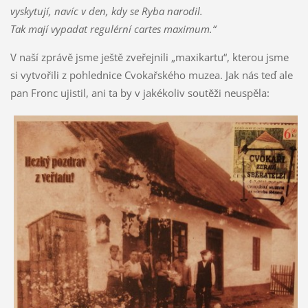
vyskytují, navíc v den, kdy se Ryba narodil.
Tak mají vypadat regulérní cartes maximum.“
V naší zprávě jsme ještě zveřejnili „maxikartu“, kterou jsme
si vytvořili z pohlednice Cvokařského muzea. Jak nás teď ale
pan Fronc ujistil, ani ta by v jakékoliv soutěži neuspěla: