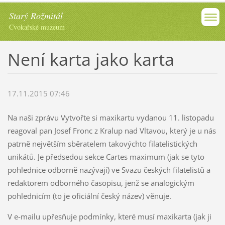
Starý Rožmitál
Cvokařské muzeum
Není karta jako karta
17.11.2015 07:46
Na naši zprávu Vytvořte si maxikartu vydanou 11. listopadu
reagoval pan Josef Fronc z Kralup nad Vltavou, který je u nás
patrně největším sběratelem takovýchto filatelistických
unikátů. Je předsedou sekce Cartes maximum (jak se tyto
pohlednice odborně nazývají) ve Svazu českých filatelistů a
redaktorem odborného časopisu, jenž se analogickým
pohlednicím (to je oficiální český název) věnuje.
V e-mailu upřesňuje podmínky, které musí maxikarta (jak ji