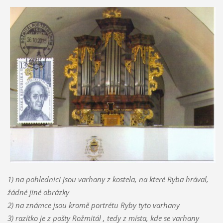
1) na pohlednici jsou varhany z kostela, na které Ryba hrával,
žádné jiné obrázky
2) na známce jsou kromě portrétu Ryby tyto varhany
3) razítko je z pošty Rožmitál , tedy z místa, kde se varhany