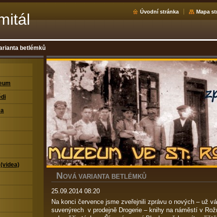
Úvodní stránka
Mapa st
mitál
arianta betlémků
zeum
di
ea
 (videa)
N
OVÁ VARIANTA BETLÉMKŮ
25.09.2014 08:20
Na konci července jsme zveřejnili zprávu o nových – už v
suvenýrech v prodejně Drogerie – knihy na náměstí v Rožm