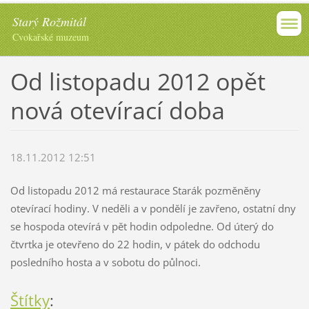
Starý Rožmitál
Cvokařské muzeum
Od listopadu 2012 opět
nová otevírací doba
18.11.2012 12:51
Od listopadu 2012 má restaurace Starák pozměněny
otevírací hodiny. V neděli a v pondělí je zavřeno, ostatní dny
se hospoda otevírá v pět hodin odpoledne. Od úterý do
čtvrtka je otevřeno do 22 hodin, v pátek do odchodu
posledního hosta a v sobotu do půlnoci.
Štítky
: