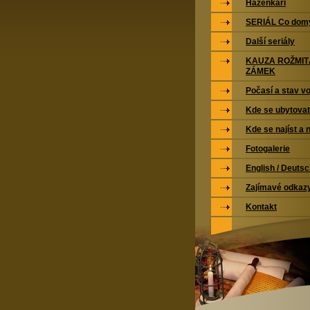
Házenkáři
SERIÁL Co domy
Další seriály
KAUZA ROŽMI
ZÁMEK
Počasí a stav vo
Kde se ubytovat
Kde se najíst a 
Fotogalerie
English / Deuts
Zajímavé odkaz
Kontakt