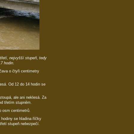
řetí, nejvyšší stupeň, tedy
7 hodin.
čava o čtyři centimetry
lesá. Od 12 do 14 hodin se
toupá, ale ani neklesá. Za
od třetím stupněm.
o osm centimetrů.
 hodiny se hladina říčky
třetí stupeň nebezpečí.