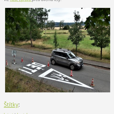
Štítky
: