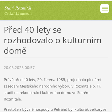
Starý Rožmitál
Cvokařské muzeum
Před 40 lety se
rozhodovalo o kulturním
domě
20.06.2025 00:57
Právě před 40 lety, 20. června 1985, projednalo plenární
zasedání Městského národního výboru v Rožmitále p. Tř.
studii na rekonstrukci kulturního domu ve Starém
Rožmitále.
Přestože z bývalé hospody u Petráňů byl kulturák velkoryse