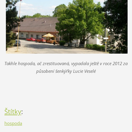
Takhle hospoda, ač zrestituovaná, vypadala ještě v roce 2012 za
působení šenkýřky Lucie Veselé
Štítky
:
hospoda