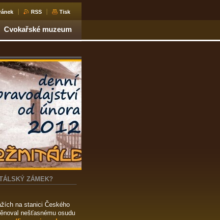
ránek
RSS
Tisk
Cvokařské muzeum
ITÁLSKÝ ZÁMEK?
ážích na stanici Českého
 věnoval nešťasnému osudu