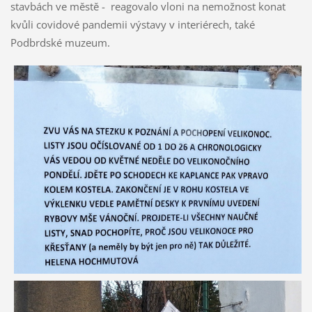
stavbách ve městě - reagovalo vloni na nemožnost konat
kvůli covidové pandemii výstavy v interiérech, také
Podbrdské muzeum.