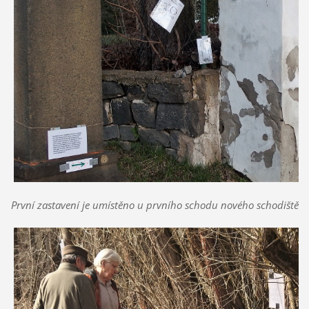
První zastavení je umístěno u prvního schodu nového schodiště