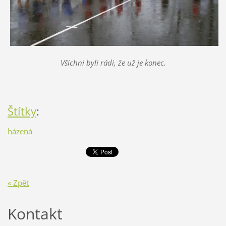
Všichni byli rádi, že už je konec.
Štítky
:
házená
« Zpět
Kontakt