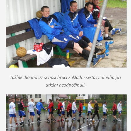
Takhle dlouho už si naši hráči základní sestavy dlouho při
utkání neodpočinuli.