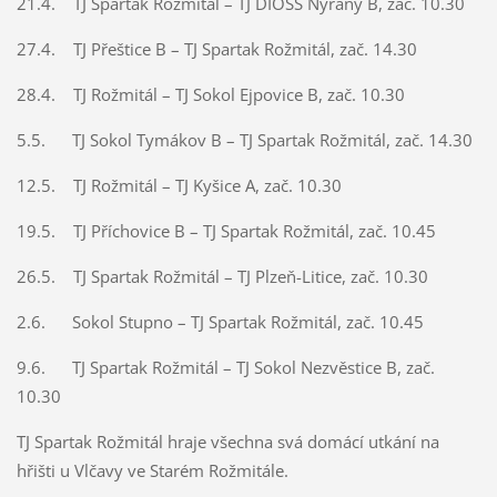
21.4. TJ Spartak Rožmitál – TJ DIOSS Nýřany B, zač. 10.30
27.4. TJ Přeštice B – TJ Spartak Rožmitál, zač. 14.30
28.4. TJ Rožmitál – TJ Sokol Ejpovice B, zač. 10.30
5.5. TJ Sokol Tymákov B – TJ Spartak Rožmitál, zač. 14.30
12.5. TJ Rožmitál – TJ Kyšice A, zač. 10.30
19.5. TJ Příchovice B – TJ Spartak Rožmitál, zač. 10.45
26.5. TJ Spartak Rožmitál – TJ Plzeň-Litice, zač. 10.30
2.6. Sokol Stupno – TJ Spartak Rožmitál, zač. 10.45
9.6. TJ Spartak Rožmitál – TJ Sokol Nezvěstice B, zač.
10.30
TJ Spartak Rožmitál hraje všechna svá domácí utkání na
hřišti u Vlčavy ve Starém Rožmitále.