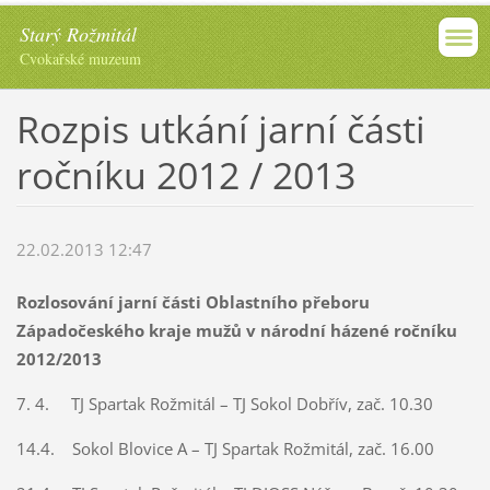
Starý Rožmitál
Cvokařské muzeum
Rozpis utkání jarní části
ročníku 2012 / 2013
22.02.2013 12:47
Rozlosování jarní části Oblastního přeboru
Západočeského kraje mužů v národní házené ročníku
2012/2013
7. 4. TJ Spartak Rožmitál – TJ Sokol Dobřív, zač. 10.30
14.4. Sokol Blovice A – TJ Spartak Rožmitál, zač. 16.00