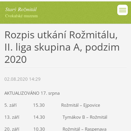
Starý Rožmitál
Cvokařské muzeum
Rozpis utkání Rožmitálu,
II. liga skupina A, podzim
2020
02.08.2020 14:29
AKTUALIZOVÁNO 17. srpna
5. září 15.30 Rožmitál – Ejpovice
13. září 14.30 Tymákov B – Rožmitál
20. září 10.30 Rožmitál – Raspenava