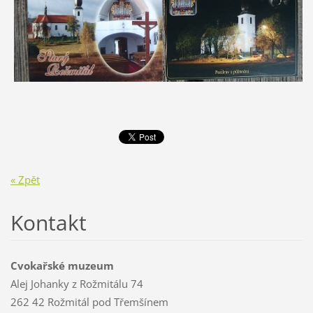
« Zpět
Kontakt
Cvokařské muzeum
Alej Johanky z Rožmitálu 74
262 42 Rožmitál pod Třemšínem