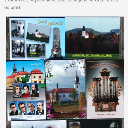
od úmrtí.