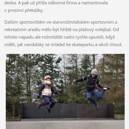
deska. A pak už přišla odborná firma a namontovala
v prosinci překážky.
Dalším sportovištěm ve starorožmitálském sportovním a
rekreačním areálu mělo být hřiště na plážový volejbal. Od
tohoto nápadu ale rožmitálští radní rychle upustili, když
viděli, jak vandalsky se mládež ke skateparku a okolí chová.