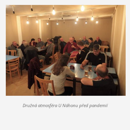
Družná atmosféra U Náhonu před pandemií