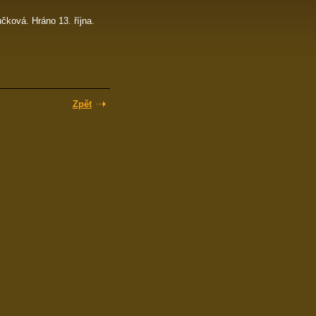
ková. Hráno 13. října.
Zpět